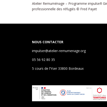
Atelier Remuménage – Programme impulseR Girond
professionnelle des réfugiés © Fred Payet
NOUS CONTACTER
impulser@atelier-remumenage.org
05 56 92 80 35
5 cours de l’Yser 33800 Bordeaux