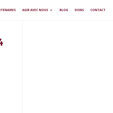
RTENAIRES
AGIR AVEC NOUS
BLOG
DONS
CONTACT
4