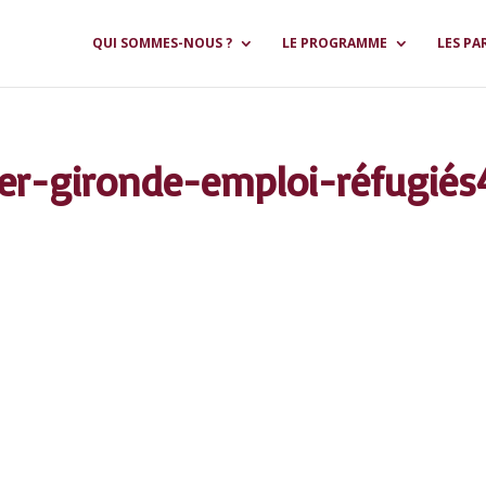
QUI SOMMES-NOUS ?
LE PROGRAMME
LES PA
-gironde-emploi-réfugiés