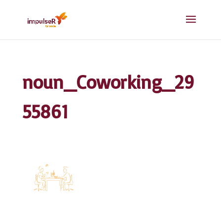
noun_Coworking_29
55861