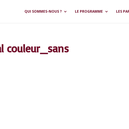
QUI SOMMES-NOUS ?
LE PROGRAMME
LES PA
l couleur_sans