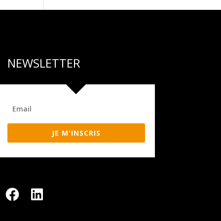
NEWSLETTER
JE M'INSCRIS
Facebook
LinkedIn