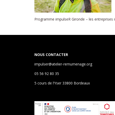
Programme impulseR Gironde – les entreprises in
NOUS CONTACTER
impulser@atelier-remumenage.org
05 56 92 80 35
5 cours de l’Yser 33800 Bordeaux