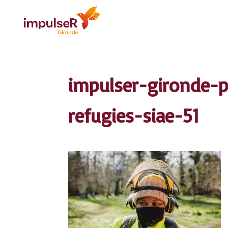
impulser-gironde-
refugies-siae-51