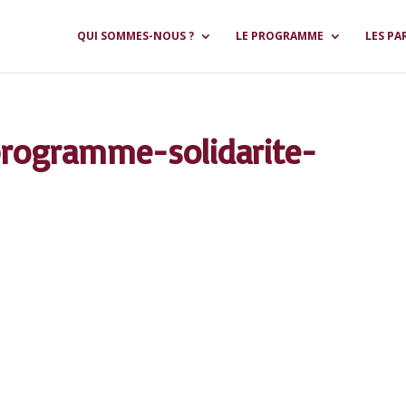
QUI SOMMES-NOUS ?
LE PROGRAMME
LES PA
programme-solidarite-