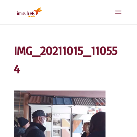
IMG_20211015_11055
4