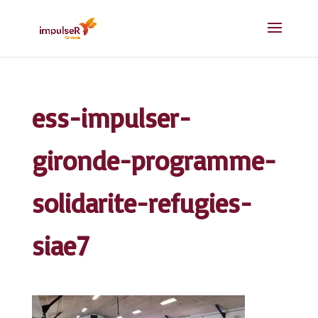
ess-impulser-
gironde-programme-
solidarite-refugies-
siae7