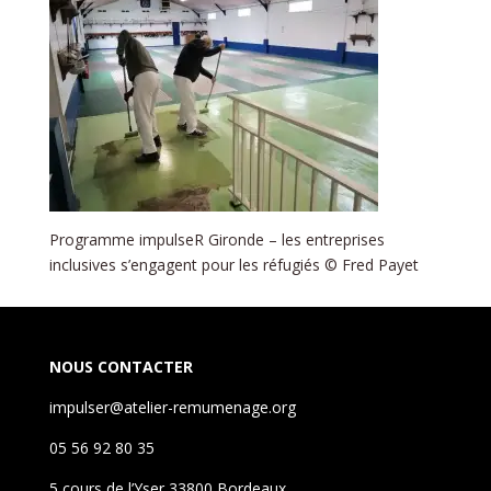
Programme impulseR Gironde – les entreprises
inclusives s’engagent pour les réfugiés © Fred Payet
NOUS CONTACTER
impulser@atelier-remumenage.org
05 56 92 80 35
5 cours de l’Yser 33800 Bordeaux