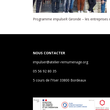
Programme impulseR Gironde – les entreprises in
NOUS CONTACTER
impulser@atelier-remumenage.org
05 56 92 80 35
5 cours de l’Yser 33800 Bordeaux