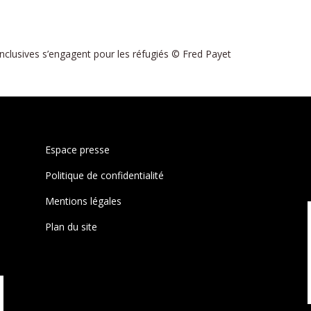
clusives s’engagent pour les réfugiés © Fred Payet
Espace presse
Politique de confidentialité
Mentions légales
Plan du site