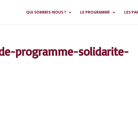
QUI SOMMES-NOUS ?
LE PROGRAMME
LES PA
nde-programme-solidarite-