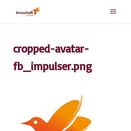
cropped-avatar-
fb_impulser.png