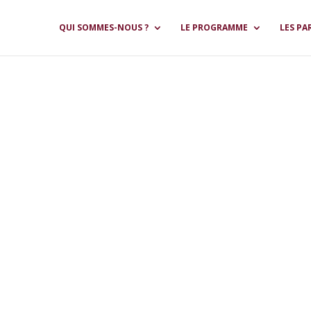
QUI SOMMES-NOUS ?
LE PROGRAMME
LES PA