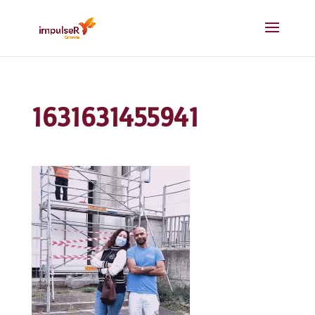
1631631455941