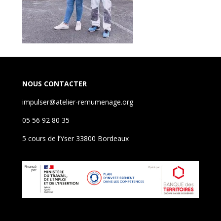
NOUS CONTACTER
impulser@atelier-remumenage.org
05 56 92 80 35
5 cours de l’Yser 33800 Bordeaux